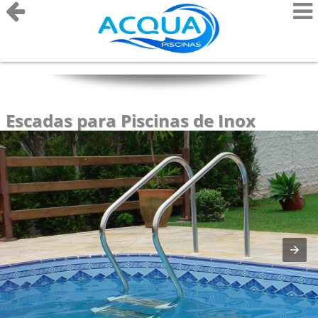
Escadas para Piscinas de Inox