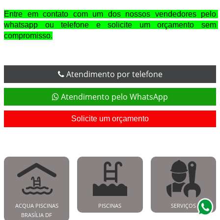
Entre em contato com um dos nossos vendedores pelo 
whatsapp ou telefone e solicite um orçamento sem 
compromisso.
Atendimento por telefone
Atendimento pelo WhatsApp
Solicite um orçamento
ACQUA PISCINAS
PISCINAS
SERVIÇOS
BRASÍLIA DF