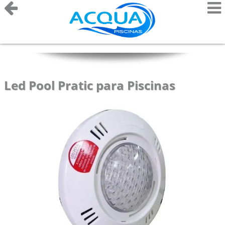
Led Pool Pratic para Piscinas