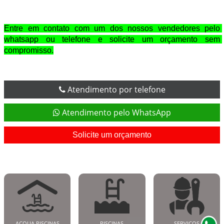
Entre em contato com um dos nossos vendedores pelo 
whatsapp ou telefone e solicite um orçamento sem 
compromisso.
Atendimento por telefone
Atendimento pelo WhatsApp
Solicite um orçamento
ACQUA PISCINAS
PISCINAS
SERVIÇOS