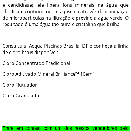
e candidíase), ele libera íons minerais na água que
clarificam continuamente a piscina através da eliminação
de micropartículas na filtração e previne a água verde. O
resultado é uma água tão pura e cristalina que brilha.
Consulte a Acqua Piscinas Brasília DF e conheça a linha
de cloro hth® disponível:
Cloro Concentrado Tradicional
Cloro Aditivado Mineral Brilliance™ 10em1
Cloro Flutuador
Cloro Granulado
Entre em contato com um dos nossos vendedores pelo 