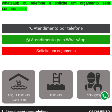
whatsapp ou telefone e solicite um orçamento sem 
compromisso.
Atendimento por telefone
Atendimento pelo WhatsApp
Solicite um orçamento
ACQUA PISCINAS
PISCINAS
SERVIÇOS
BRASÍLIA DF
Atendimento por telefone
ORÇAMENTO