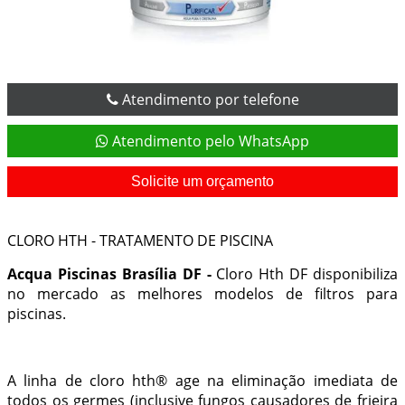
Atendimento por telefone
Atendimento pelo WhatsApp
Solicite um orçamento
CLORO HTH - TRATAMENTO DE PISCINA
Acqua Piscinas Brasília DF -
Cloro Hth DF
disponibiliza
no mercado as melhores modelos de filtros para
piscinas.
A linha de cloro hth® age na eliminação imediata de
todos os germes (inclusive fungos causadores de frieira