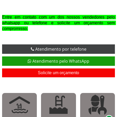
Entre em contato com um dos nossos vendedores pelo 
whatsapp ou telefone e solicite um orçamento sem 
compromisso.
Atendimento por telefone
Atendimento pelo WhatsApp
Solicite um orçamento