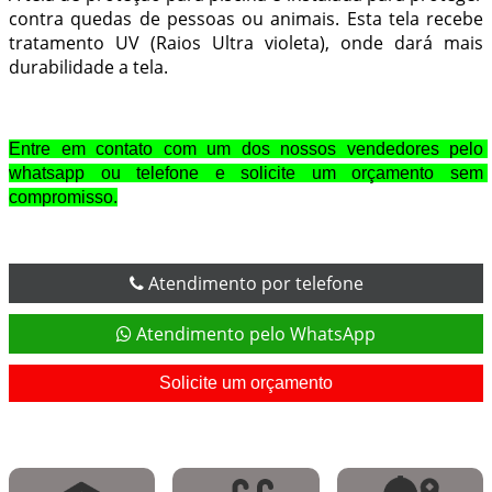
contra quedas de pessoas ou animais. Esta tela recebe
tratamento UV (Raios Ultra violeta), onde dará mais
durabilidade a tela.
Entre em contato com um dos nossos vendedores pelo 
whatsapp ou telefone e solicite um orçamento sem 
compromisso.
Atendimento por telefone
Atendimento pelo WhatsApp
Solicite um orçamento