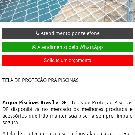
Atendimento por telefone
Atendimento pelo WhatsApp
Solicite um orçamento
TELA DE PROTEÇÃO PRA PISCINAS
Acqua Piscinas Brasília DF -
Telas de Proteção Piscinas
DF
disponibiliza no mercado os melhores produtos e
acessórios que irão manter sua piscina sempre limpa e
segura.
A tela de proteção para piscina é instalada para proteger